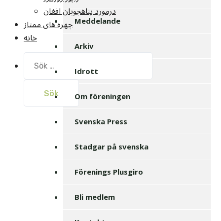
درمورد پناهجويان افغان
Meddelande
چهره های ممتاز
خانه
Arkiv
Sök
efter:
Idrott
Om föreningen
Svenska Press
Stadgar på svenska
Förenings Plusgiro
Bli medlem