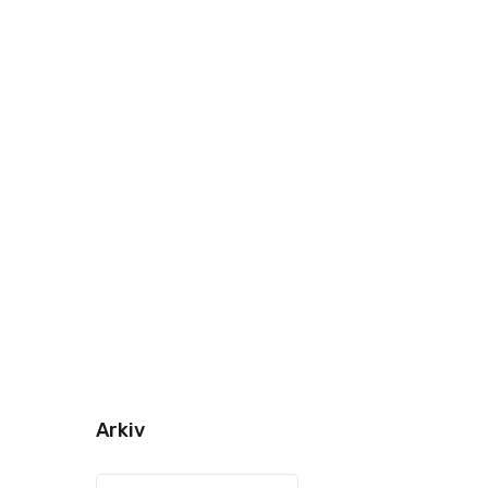
Arkiv
Arkiv