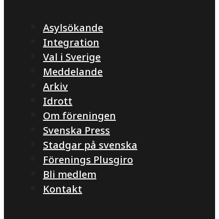
Asylsökande
Integration
Val i Sverige
Meddelande
Arkiv
Idrott
Om föreningen
Svenska Press
Stadgar på svenska
Förenings Plusgiro
Bli medlem
Kontakt