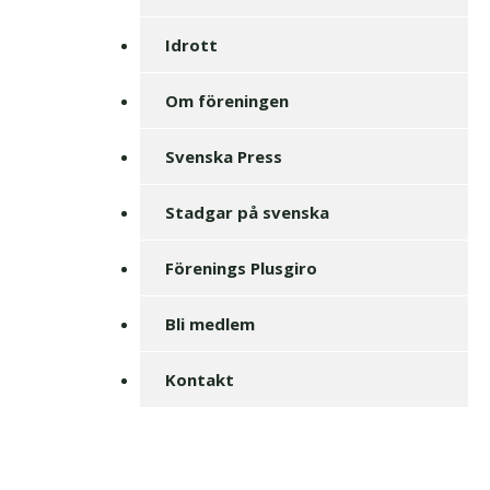
Idrott
Om föreningen
Svenska Press
Stadgar på svenska
Förenings Plusgiro
Bli medlem
Kontakt