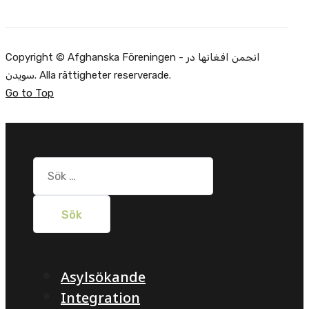
Copyright © Afghanska Föreningen - انجمن افغانها در
سویدن. Alla rättigheter reserverade.
Go to Top
Sök
efter:
Asylsökande
Integration