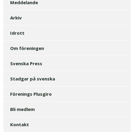
Meddelande
Arkiv
Idrott
Om föreningen
Svenska Press
Stadgar på svenska
Förenings Plusgiro
Bli medlem
Kontakt