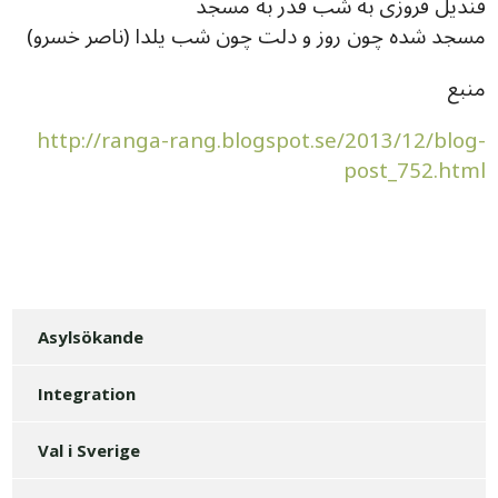
قندیل فروزی به شب قدر به مسجد
مسجد شده چون روز و دلت چون شب یلدا (ناصر خسرو)
منبع
http://ranga-rang.blogspot.se/2013/12/blog-
post_752.html
Asylsökande
Integration
Val i Sverige