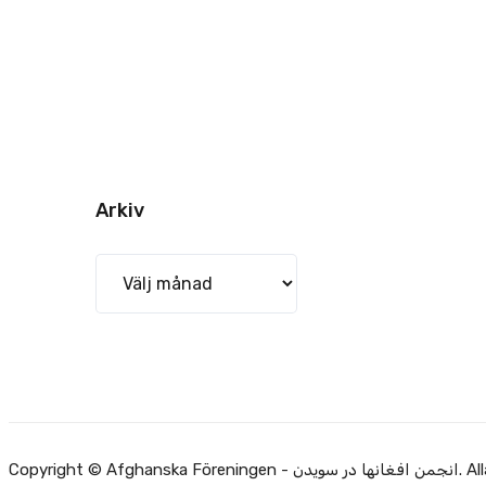
Arkiv
Arkiv
Alla rätti.