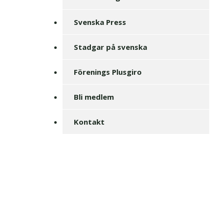
Svenska Press
Stadgar på svenska
Förenings Plusgiro
Bli medlem
Kontakt