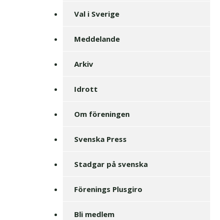
Val i Sverige
Meddelande
Arkiv
Idrott
Om föreningen
Svenska Press
Stadgar på svenska
Förenings Plusgiro
Bli medlem