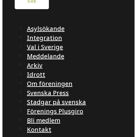
Asylsökande
Integration
Val i Sverige
Meddelande
Arkiv
Idrott
Om föreningen
Svenska Press
Stadgar på svenska
Förenings Plusgiro
Bli medlem
Kontakt