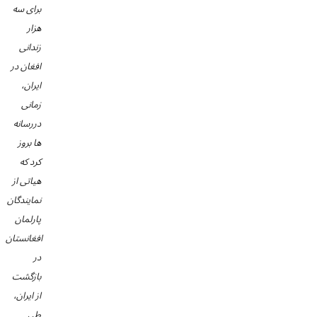
برای سه
هزار
زندانی
افغان در
ایران،
زمانی
دررسانه
ها بروز
کرد که
هیاتی از
نمایندگان
پارلمان
افغانستان
در
بازگشت
از ایران،
طی