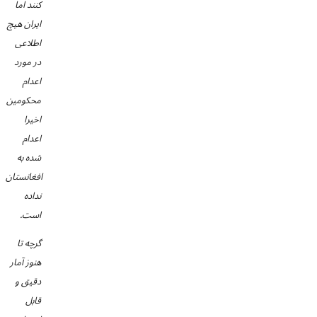
کنند اما
ایران هیچ
اطلاعی
در مورد
اعدام
محکومین
اخیرا
اعدام
شده به
افغانستان
نداده
است.
گرچه تا
هنوز آمار
دقیق و
قابل