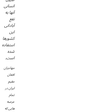
انسانی
آنها به
نفع
آبادانی
این
کشورها
استفاده
شده
است.
مهاجران
افغان
مقیم
ایران در
تمام
عرصه
هایی که