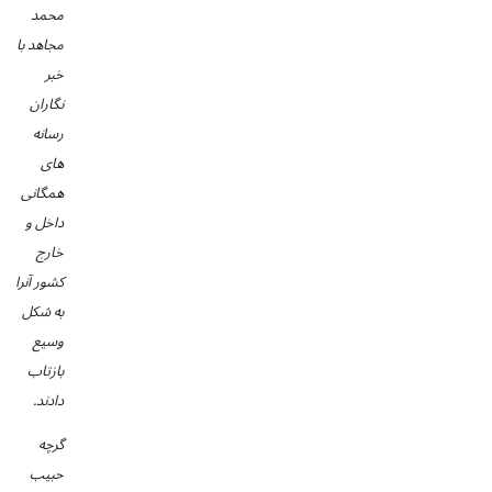
محمد
مجاهد با
خبر
نگاران
رسانه
های
همگانی
داخل و
خارج
کشور آنرا
به شکل
وسیع
بازتاب
دادند.
گرچه
حبیب