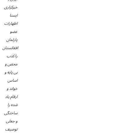
خبرکزاری
ایسنا
اظهارات
عضو
پارلمان
افغانستان
را کذب
محض و
بی پایه و
اساس
خواند و
ارقام یاد
شده را
ساختگی
و جعلی
توصیف