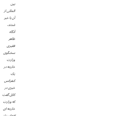
بین
المللی از
آن با خبر
شدند،
آنگاه
ظاهر
فقیری
سخنگوی
وزارت
خارجه در
یک
کنفرانس
خبری در
کابل گفت
که وزارت
خارجه ای
افغانستان