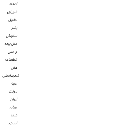
انتقاد
شورای
حقوق
بشر
سازمان
ملل بوده
و حتی
قطعنامه
های
شدیدالحنی
علیه
دولت
ایران
صادر
شده
است.