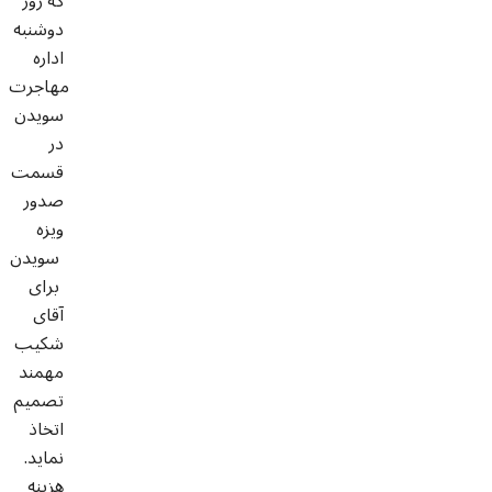
که روز
دوشنبه
اداره
مهاجرت
سویدن
در
قسمت
صدور
ویزه
سویدن
برای
آقای
شکیب
مهمند
تصمیم
اتخاذ
نماید.
هزینه