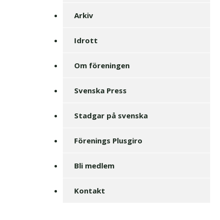
Arkiv
Idrott
Om föreningen
Svenska Press
Stadgar på svenska
Förenings Plusgiro
Bli medlem
Kontakt