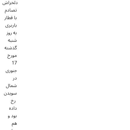
دلخراش
تصادم
با قطار
باربری
به روز
شنبه
گذشته
مورخ
17
جنوری
در
شمال
سویدن
رخ
داده
بود و
هم