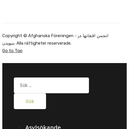
Copyright © Afghanska Föreningen - انجمن افغانها در
سویدن. Alla rättigheter reserverade.
Go to Top
Sök
efter:
Asylsökande