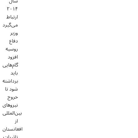
سال
۲۰۱۴
ارتباط
می‌گیرد
وزیر
دفاع
روسیه
افزود
گام‌هایی
باید
برداشته
شود تا
خروج
نیروهای
بین‌المللی
از
افغانستان
تاثیرات