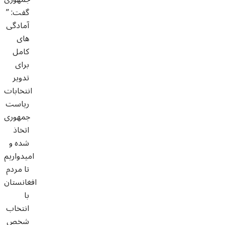
گفت: ”
آمادگی
های
کامل
برای
تدویر
انتخابات
ریاست
جمهوری
اتخاذ
شده و
امیدواریم
تا مردم
افغانستان
با
انتخاب
شخص