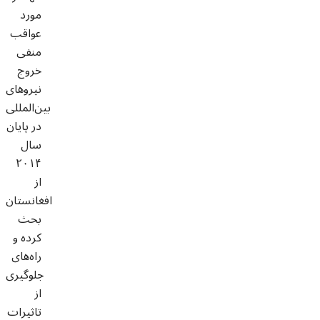
مورد
عواقب
منفی
خروج
نیروهای
بین‌المللی
در پایان
سال
۲۰۱۴
از
افغانستان
بحث
کرده و
راه‌های
جلوگیری
از
تاثیرات