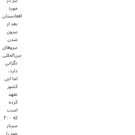
نیز در
مورد
افغانستان
بعد از
بیرون
شدن
نیروهای
بین‌المللی
نگرانی
دارد،
اما این
کشور
تعهد
کرده
است
که ۲۰۰
سرباز
خود را