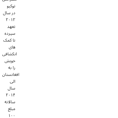
توکیو
در سال
۲۰۱۲
تعهد
سپرده
تا کمک
های
انکشافی
خویش
را به
افغانستان
الی
سال
۲۰۱۴
سالانه
مبلغ
۱۰۰