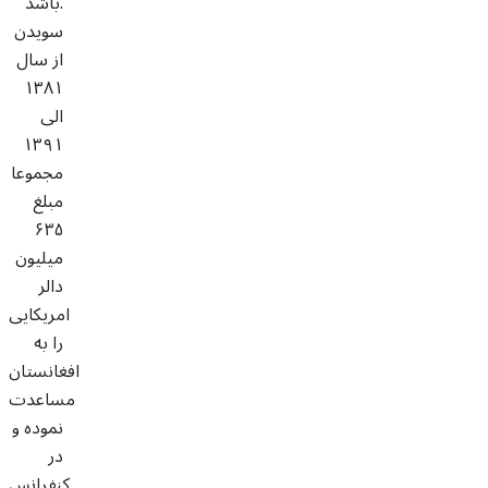
باشد.
سویدن
از سال
۱۳۸۱
الی
۱۳۹۱
مجموعا
مبلغ
۶۳۵
میلیون
دالر
امریکایی
را به
افغانستان
مساعدت
نموده و
در
کنفرانس