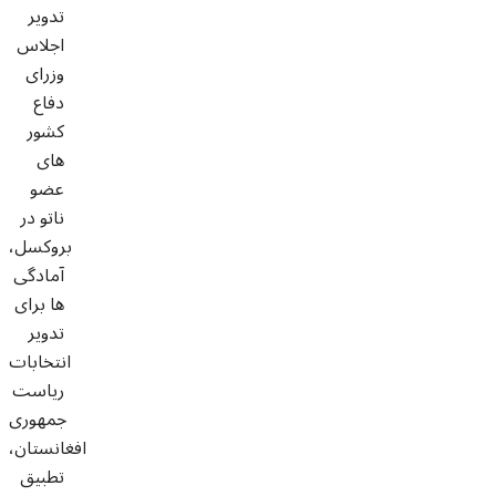
تدویر
اجلاس
وزرای
دفاع
کشور
های
عضو
ناتو در
بروکسل،
آمادگی
ها برای
تدویر
انتخابات
ریاست
جمهوری
افغانستان،
تطبیق