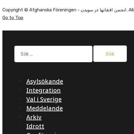
Copyright ©
Go to Top
Sök
efter:
Asylsökande
Integration
Val i Sverige
Meddelande
Arkiv
Idrott