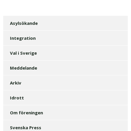
Asylsökande
Integration
Val i Sverige
Meddelande
Arkiv
Idrott
Om föreningen
Svenska Press