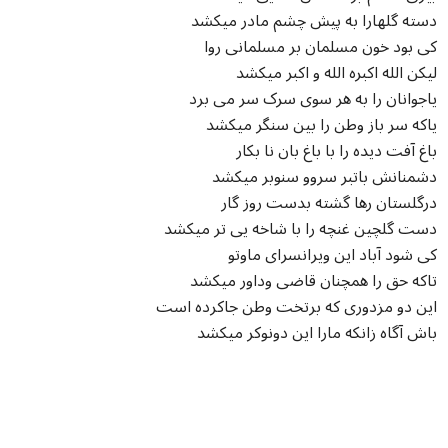
دسته گلهارا به پیش چشم مادر میکشد
کی بود خون مسلمان بر مسلمانی روا
لیکن الله اکبره الله و اکبر میکشد
یاجوانان را به هر سوی سرک سر می برد
یاکه سر باز وطن را بین سنگر میکشد
باغ آفت دیده را با باغ بان نا بکار
دشمنانش باتبر سروو سنوبر میکشد
درگلستان رها گشته بدست روز گار
دست گلچین غنچه را با شاخه یی تر میکشد
کی شود آباد این ویرانسرای ماوتو
تاکه حق را همچنان قاضی وداور میکشد
این دو مزدوری که برتخت وطن جاکرده است
باش آگاه زانکه مارا این دونوکر میکشد