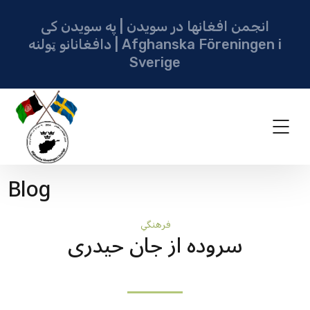
انجمن افغانها در سویدن | په سویدن کی
دافغانانو ټولنه | Afghanska Föreningen i
Sverige
Blog
فرهنگي
سروده از جان حیدری