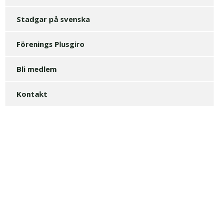
Stadgar på svenska
Förenings Plusgiro
Bli medlem
Kontakt