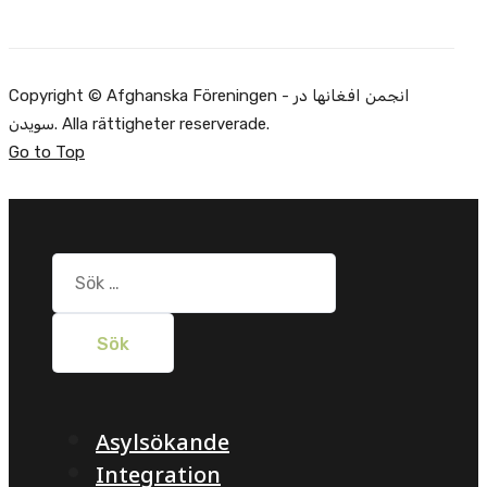
Copyright © Afghanska Föreningen - انجمن افغانها در
سویدن. Alla rättigheter reserverade.
Go to Top
Sök
efter:
Asylsökande
Integration