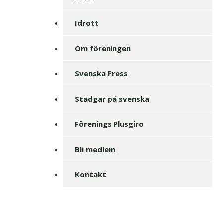
Idrott
Om föreningen
Svenska Press
Stadgar på svenska
Förenings Plusgiro
Bli medlem
Kontakt