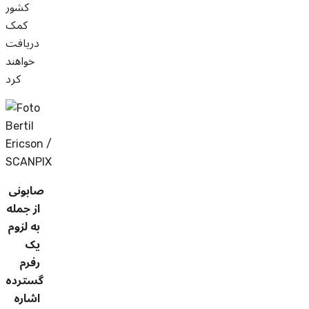
کشور
کمک
دریافت
خواهند
کرد
صابونی
از جمله
به لزوم
یک
رفرم
گسترده
اشاره