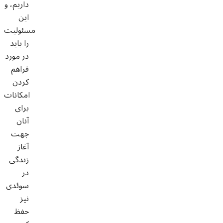
داریم، و
این
مسئولیت
را باید
در مورد
فراهم
کردن
امکانات
برای
آنان
جهت
آغاز
زندگی
در
سوئدی
نیز
حفظ