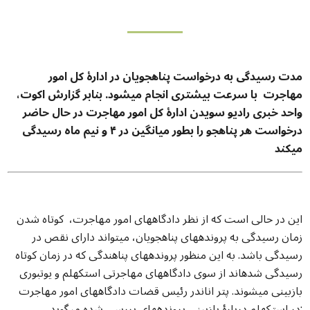
مدت رسیدگی به درخواست پناهجویان در ادارۀ کل امور
مهاجرت با سرعت بیشتری انجام می­شود. بنابر گزارش اکوت،
واحد خبری رادیو سويدن ادارۀ کل امور مهاجرت در حال حاضر
درخواست هر پناهجو را بطور میانگین در ۴ و نیم ماه رسیدگی
می­کند
این در حالی است که از نظر دادگاه­های امور مهاجرت، کوتاه شدن
زمان رسیدگی به پرونده­های پناهجویان، می­تواند دارای نقص در
رسیدگی باشد. به این منظور پرونده­های پناهندگی که در زمان کوتاه
رسیدگی شده­اند از سوی دادگاه­های مهاجرتی استکهلم و یوتبوری
بازبینی می­شوند. پتر اناندر رئیس قضات دادگاه­های امور مهاجرت
در استکهلم دربارۀ بازبینی پرونده­های بررسی شده می­گوید: