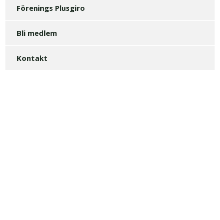
Förenings Plusgiro
Bli medlem
Kontakt