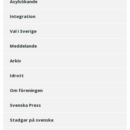
Asylsökande
Integration
Val i Sverige
Meddelande
Arkiv
Idrott
Om föreningen
Svenska Press
Stadgar på svenska