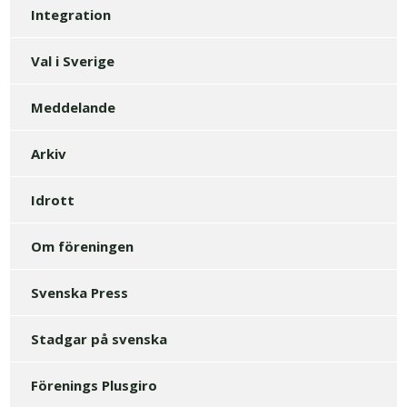
Integration
Val i Sverige
Meddelande
Arkiv
Idrott
Om föreningen
Svenska Press
Stadgar på svenska
Förenings Plusgiro