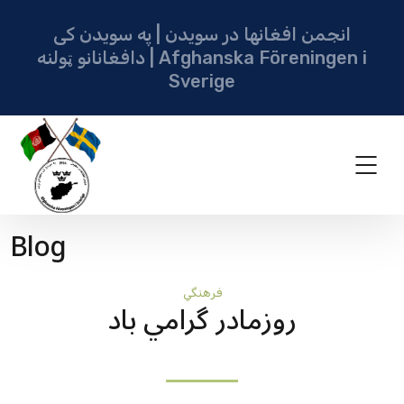
انجمن افغانها در سویدن | په سویدن کی
دافغانانو ټولنه | Afghanska Föreningen i
Sverige
Blog
فرهنگي
روزمادر گرامي باد