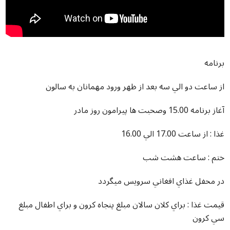
برنامه
از ساعت دو الي سه بعد از ظهر ورود مهمانان به سالون
آغاز برنامه 15.00 وصحبت ها پيرامون روز مادر
غذا : از ساعت 17.00 الي 16.00
ختم : ساعت هشت شب
در محفل غذاي افغاني سرويس ميگردد
قيمت غذا : براي کلان سالان مبلغ پنجاه کرون و براي اطفال مبلغ
سي کرون