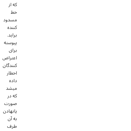
که از
خط
مسدود
کننده
براید.
پیوسته
برای
اعتراض
کنندگان
اخطار
داده
میشد
که در
صورت
پانهادن
به آن
طرف