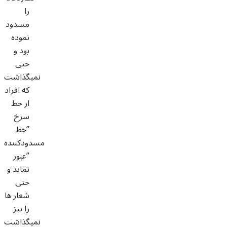
را
مسدود
نموده
بود و
حتی
نمیگذاشت
که افراد
از خط
سرخ
”خط
مسدودکننده
”عبور
نماید و
حتی
شعار ها
را نیز
نمیگذاشت