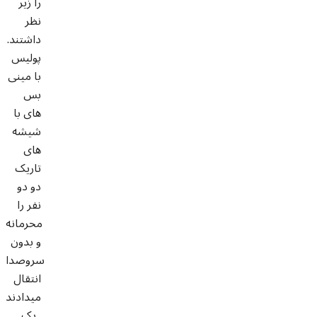
را زیر
نظر
داشتند.
پولیس
با مینی
بس
های با
شیشه
های
تاریک
دو دو
نفر را
محرمانه
و بدون
سروصدا
انتقال
میدادند
. یک