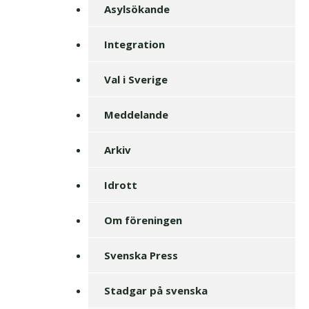
Asylsökande
Integration
Val i Sverige
Meddelande
Arkiv
Idrott
Om föreningen
Svenska Press
Stadgar på svenska