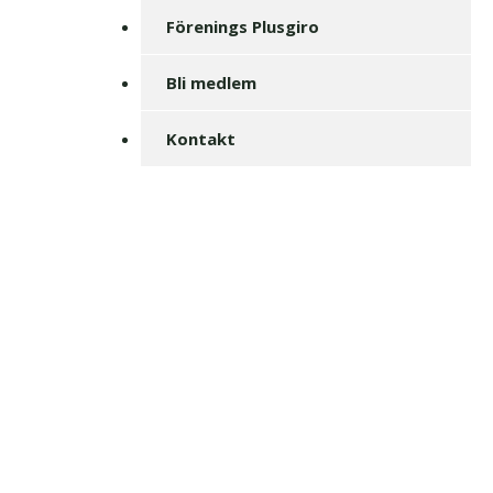
Förenings Plusgiro
Bli medlem
Kontakt