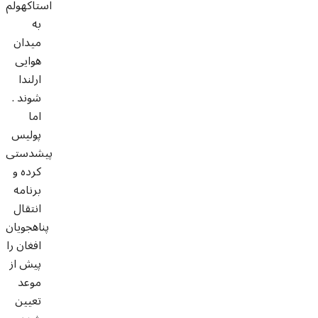
استاکهولم
به
میدان
هوایی
ارلندا
شوند .
اما
پولیس
پیشدستی
کرده و
برنامه
انتقال
پناهجویان
افغان را
پیش از
موعد
تعیین