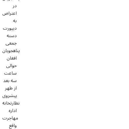
در
اعتراض
به
دیپورت
دسته
جمعی
پناهجویان
افغان
حوالی
ساعت
سه بعد
از ظهر
پیشروی
نظارتخانه
اداره
مهاجرت
واقع