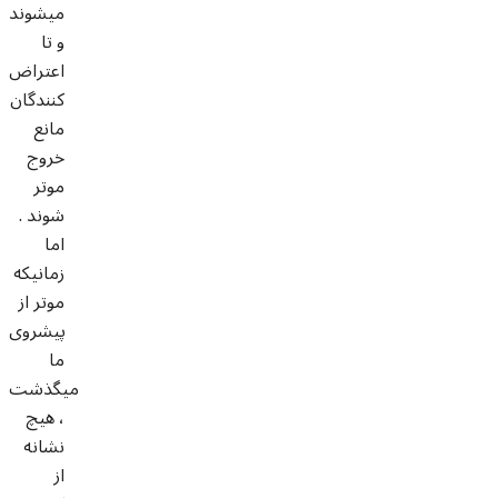
میشوند
و تا
اعتراض
کنندگان
مانع
خروج
موتر
شوند .
اما
زمانیکه
موتر از
پیشروی
ما
میگذشت
، هیچ
نشانه
از