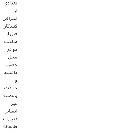
تعدادی
از
اعتراض
کنندگان
قبل از
ساعت
دو در
محل
حضور
داشتند
و
حوادث
و عملیه
غیر
انسانی
دیپورت
ظالمانه