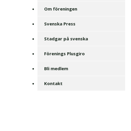
Om föreningen
Svenska Press
Stadgar på svenska
Förenings Plusgiro
Bli medlem
Kontakt