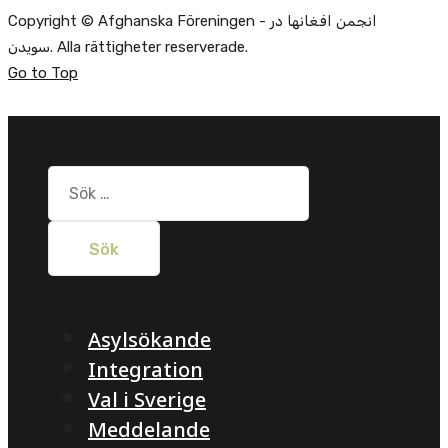
Copyright © Afghanska Föreningen - انجمن افغانها در
سویدن. Alla rättigheter reserverade.
Go to Top
Sök
efter:
Asylsökande
Integration
Val i Sverige
Meddelande