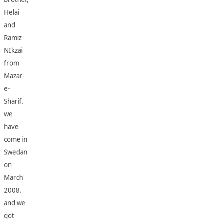
Helai
and
Ramiz
NIkzai
from
Mazar-
e-
Sharif.
we
have
come in
Swedan
on
March
2008.
and we
got