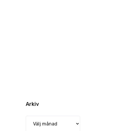
Arkiv
Arkiv