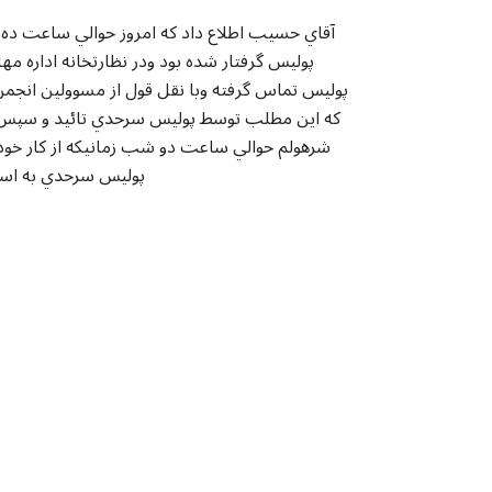
پوليس گرفتار شده بود ودر نظارتخانه اداره م
پوليس تماس گرفته وبا نقل قول از مسوولين انجمن
که اين مطلب توسط پوليس سرحدي تائيد و سپس آ
شرهولم حوالي ساعت دو شب زمانيکه از کار خودج
پوليس سرحدي به اساس