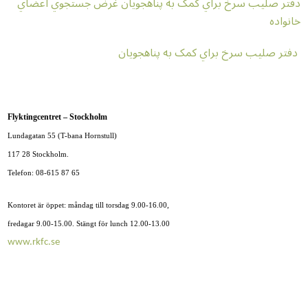
دفتر صليب سرخ براي کمک به پناهجويان غرض جستجوي اعضاي
خانواده
دفتر صليب سرخ براي کمک به پناهجويان
Flyktingcentret – Stockholm
Lundagatan 55 (T-bana Hornstull)
117 28 Stockholm.
Telefon: 08-615 87 65
Kontoret är öppet: måndag till torsdag 9.00-16.00,
fredagar 9.00-15.00. Stängt för lunch 12.00-13.00
www.rkfc.se