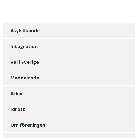
Asylsökande
Integration
Val i Sverige
Meddelande
Arkiv
Idrott
Om föreningen