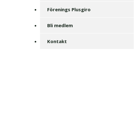
Förenings Plusgiro
Bli medlem
Kontakt