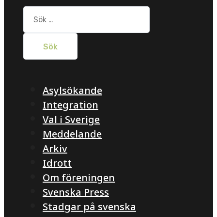
Sök
efter:
Asylsökande
Integration
Val i Sverige
Meddelande
Arkiv
Idrott
Om föreningen
Svenska Press
Stadgar på svenska