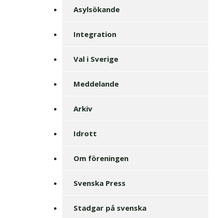
Asylsökande
Integration
Val i Sverige
Meddelande
Arkiv
Idrott
Om föreningen
Svenska Press
Stadgar på svenska