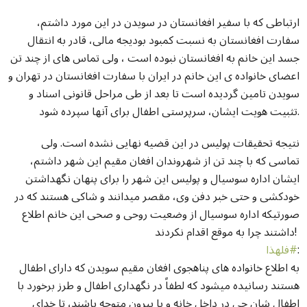
ارتباطی که با سفیر افغانستان در سويدن در این مورد داشتم،
سفارت افغانستان به نسبت کمبود بوديجه مالی، قادر به انتقال
جسد این خانم به افغانستان نبوده است ، ولی تماس های از چند تن
اعضای خانواده ی این خانم در ایران با سفارت افغانستان در تهران و
سویدن تامین گردیده است تا بعد از طی مراحل قانونی اسناد و
تثبیت هویت ایشان، سرپرستی اطفال برای آنها سپرده شود.
نتیجه تحقیقات پولیس در این قضیه نهایی نشده است. ولی
تماسی که با چند تن از شهروندان افغان مقیم این شهر داشتم،
ایشان اداره سوسیال و پولیس این شهر را برای پنهان نگهداشتن
خودکشی و حتی خبر دفن وی، مقصر میدانند و شاکی هستند که در
صورتیکه اداره سوسیال از وضعیت روحی و صحی این خانم اطلاع
داشتند چرا به موقع اقدام نکردند!
:
‫#‏
به اطلاع خانواده های پناهجوی افغان مقیم سویدن که دارای اطفال
هستند رسانیده میشود که لطفاً در نگهداری اطفال و طرز برخورد با
اطفال شان چی در داخل خانه و یا بیرون متوجه باشند، تا خدای