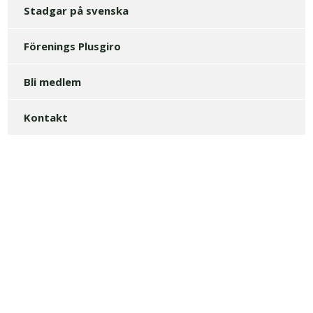
Stadgar på svenska
Förenings Plusgiro
Bli medlem
Kontakt