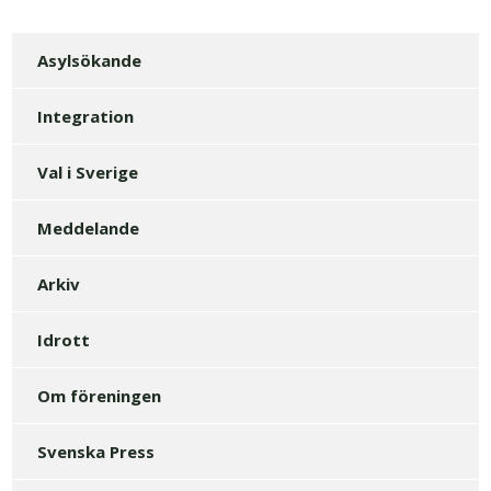
Asylsökande
Integration
Val i Sverige
Meddelande
Arkiv
Idrott
Om föreningen
Svenska Press