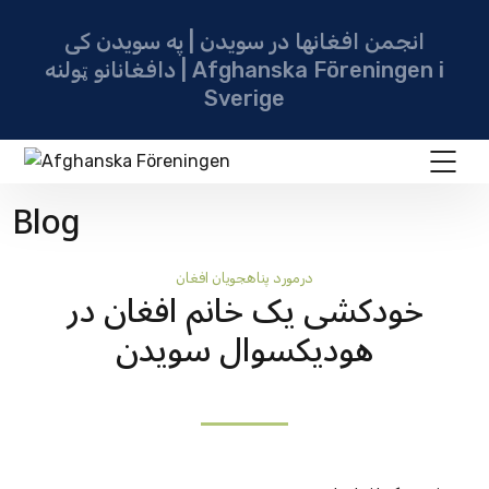
انجمن افغانها در سویدن | په سویدن کی
دافغانانو ټولنه | Afghanska Föreningen i
Sverige
Blog
درمورد پناهجويان افغان
خودکشی یک خانم افغان در
هودیکسوال سویدن