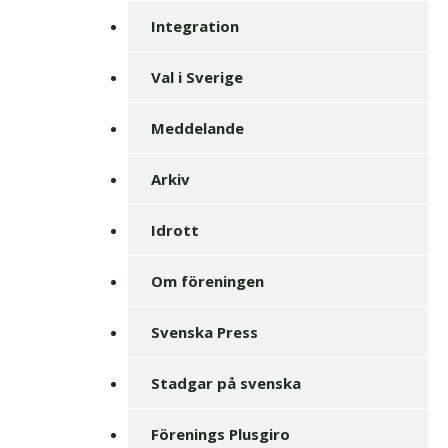
Integration
Val i Sverige
Meddelande
Arkiv
Idrott
Om föreningen
Svenska Press
Stadgar på svenska
Förenings Plusgiro