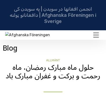
انجمن افغانها در سویدن | په سویدن کی
دافغانانو ټولنه | Afghanska Föreningen i
Sverige
Blog
ALLMÄNT
حلول ماه مبارک رمضان، ماه
رحمت و برکت و غفران مبارک باد