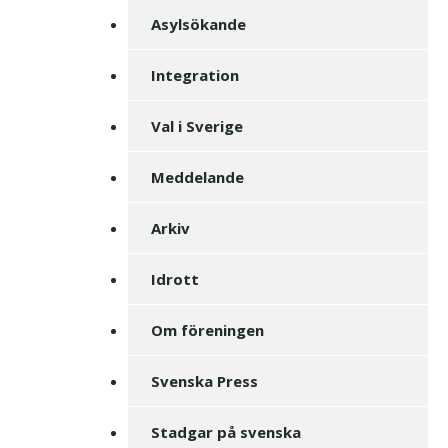
Asylsökande
Integration
Val i Sverige
Meddelande
Arkiv
Idrott
Om föreningen
Svenska Press
Stadgar på svenska