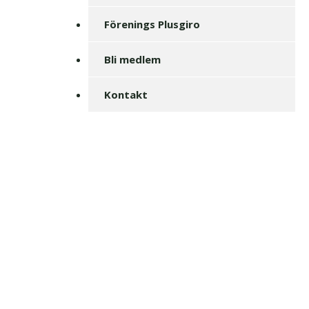
Förenings Plusgiro
Bli medlem
Kontakt