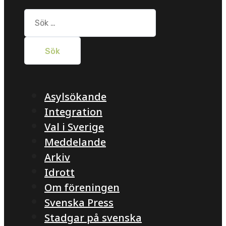
Sök
efter:
Asylsökande
Integration
Val i Sverige
Meddelande
Arkiv
Idrott
Om föreningen
Svenska Press
Stadgar på svenska