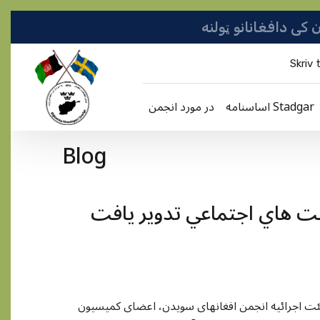
Skriv t
اساسنامه Stadgar
در مورد انجمن
Blog
 هاي اجتماعي تدوير يافت
راک اعضای هيئت اجرائیه انجمن افغانهای سویدن، اعضای کمیسیون