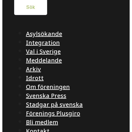
Asylsökande
Integration
Val i Sverige
Meddelande
Arkiv
Idrott
Om föreningen
Svenska Press
Stadgar på svenska
Förenings Plusgiro
Bli medlem
Kontakt