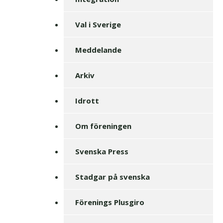
Val i Sverige
Meddelande
Arkiv
Idrott
Om föreningen
Svenska Press
Stadgar på svenska
Förenings Plusgiro