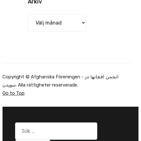
Arkiv
Arkiv
Copyright © Afghanska Föreningen - انجمن افغانها در
سویدن. Alla rättigheter reserverade.
Go to Top
Sök
efter: