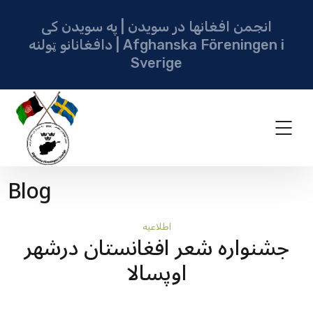
انجمن افغانها در سویدن | په سویدن کی
دافغانانو ټولنه | Afghanska Föreningen i
Sverige
Blog
اطلاعيه
جشنواره شعر افغانستان درشهر
اوپسالا