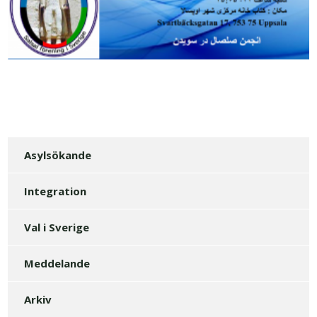
Asylsökande
Integration
Val i Sverige
Meddelande
Arkiv