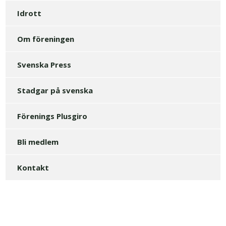
Idrott
Om föreningen
Svenska Press
Stadgar på svenska
Förenings Plusgiro
Bli medlem
Kontakt