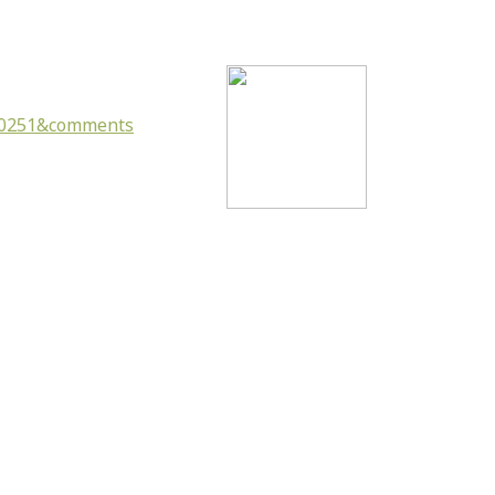
550251&comments