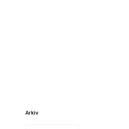
Arkiv
Arkiv