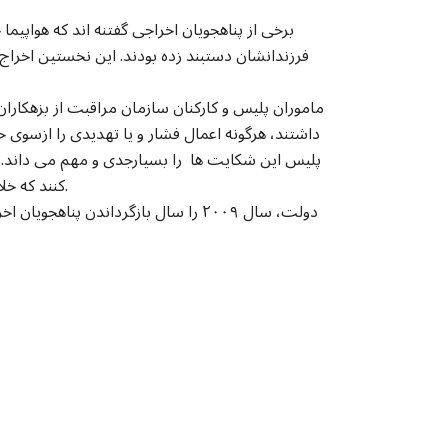
فرزندانشان دستبند زده بودند. این نخستین اخراج
ماموران پلیس و کارکنان سازمان مراقبت از بزهکاران
داشتند، هرگونه اعمال فشار و یا تهدیدی را ازسوی 
پلیس این شکایت ها را بسیارجدی و مهم می داند. ا
کنند که خلافی انجام شده است، خود پلیس باید این امر را مورد رسیدگی قراردهد.