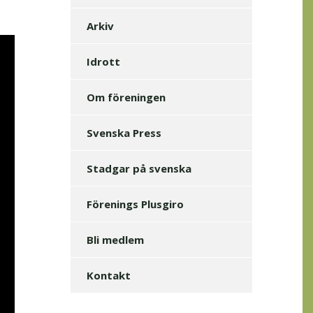
Arkiv
Idrott
Om föreningen
Svenska Press
Stadgar på svenska
Förenings Plusgiro
Bli medlem
Kontakt