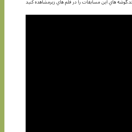
د.گوشه هاي اين مسابقات را در فلم هاي زيرمشاهده کنيد