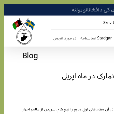
Skriv t
اساسنامه Stadgar
در مورد انجمن
Blog
نمارک در ماه اپريل
شتند که در آن مقام هاي اول ودوم را تيم هاي سويدن از مالمو احراز