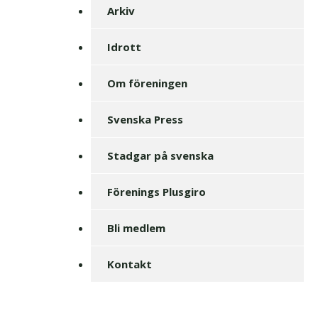
Arkiv
Idrott
Om föreningen
Svenska Press
Stadgar på svenska
Förenings Plusgiro
Bli medlem
Kontakt