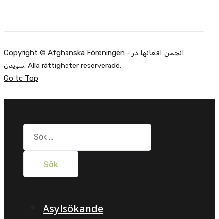
Copyright © Afghanska Föreningen - انجمن افغانها در
سویدن. Alla rättigheter reserverade.
Go to Top
Sök
efter:
Asylsökande