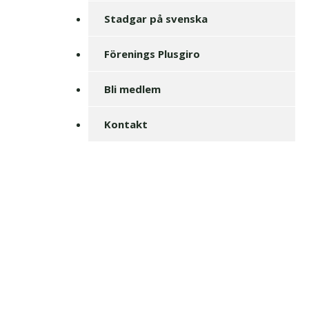
Stadgar på svenska
Förenings Plusgiro
Bli medlem
Kontakt