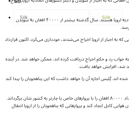
غانی که به اجبار از سویدن و دیگر کشورهای اتحادیه اروپا اخراج
خانه
Sök
افغان‌ها دومین گروه بزرگ پناهجویان در کشورهای اتحادیه اروپا هستند. سال گذشته بیشتر از ۴۰۰۰۰ افغان به سویدن
efter:
که به اجبار از اروپا اخراج می‌شدند، خودداری می‌کرد. اکنون قرارداد
ته جواب رد و حکم اخراج دریافت کرده اند، ممکن خواهد شد. در آینده
ند شد، افزایش خواهد یافت.
 شده اند. پُلیس اجازه آن را خواهد داشت که این پناهجویان را پیدا کند
اتحادیه اروپا در نظر دارد در دو تا سه سال آینده به تعداد ۸۰۰۰۰ افغان را با پروازهای خاص یا چارتر به کشور شان برگرداند.
ایی کابل ایجاد کند و پروازهایی که پناهجویان را از اروپا انتقال