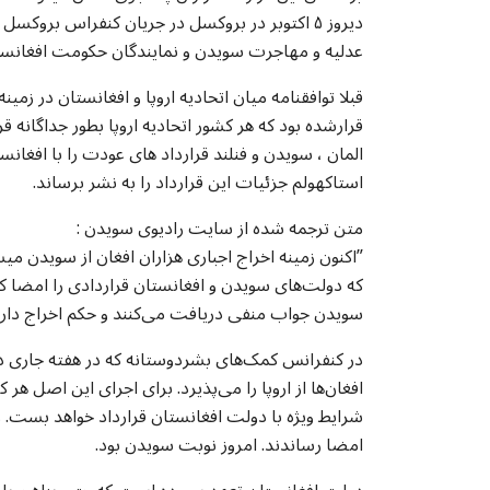
دیروز ۵ اکتوبر در بروکسل در جریان کنفراس بروک
عدلیه و مهاجرت سویدن و نمایندگان حکومت افغانستا
قبلا توافقنامه میان اتحادیه اروپا و افغانستان در زم
قرارشده بود که هر کشور اتحادیه اروپا بطور جداگانه قر
المان ، سویدن و فنلند قرارداد های عودت را با افغانس
استاکهولم جزئیات این قرارداد را به نشر برساند.
متن ترجمه شده از سایت رادیوی سویدن :
”اکنون زمینه اخراج اجباری هزاران افغان از سویدن م
که دولت‌های سویدن و افغانستان قراردادی را امضا کرده
سویدن جواب منفی دریافت می‌کنند و حکم اخراج دارن
در کنفرانس کمک‌‌‌های بشردوستانه که در هفته جاری د
افغان‌ها از اروپا را می‌پذیرد. برای اجرای این اصل هر
شرایط ویژه با دولت افغانستان قرارداد خواهد بست. رو
امضا رساندند. امروز نوبت سویدن بود.