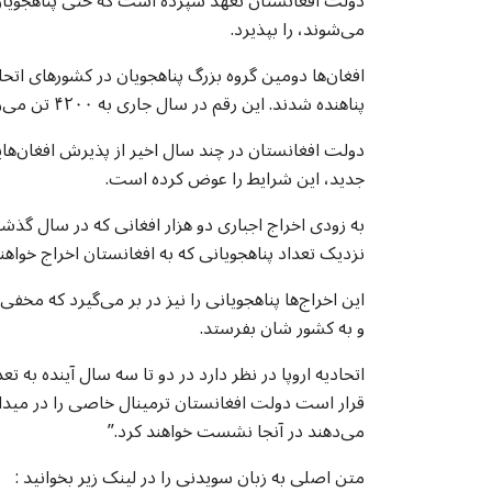
دولت افغانستان تعهد سپرده است که حتی پناهجویان اف
می‌شوند، را بپذیرد.
پناهنده شدند. این رقم در سال جاری به ۴۲۰۰ تن می‌رسد.
دولت افغانستان در چند سال اخیر از پذیرش افغان‌هایی 
جدید، این شرایط را عوض کرده است.
به زودی اخراج اجباری دو هزار افغانی که در سال گذش
نزدیک تعداد پناهجویانی که به افغانستان اخراج خواه
این اخراج‌ها پناهجویانی را نیز در بر می‌گیرد که مخفی
و به کشور شان بفرستد.
قرار است دولت افغانستان ترمینال خاصی را در میدان هو
می‌دهند در آنجا نشست خواهند کرد.”
متن اصلی به زبان سویدنی را در لینک زیر بخوانید :