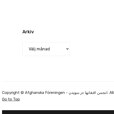
Arkiv
Arkiv
Alla rätti.
Go to Top