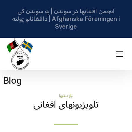
انجمن افغانها در سویدن | په سویدن کی
دافغانانو ټولنه | Afghanska Föreningen i
Sverige
Blog
نيازمنديها
تلویزیونهای افغانی