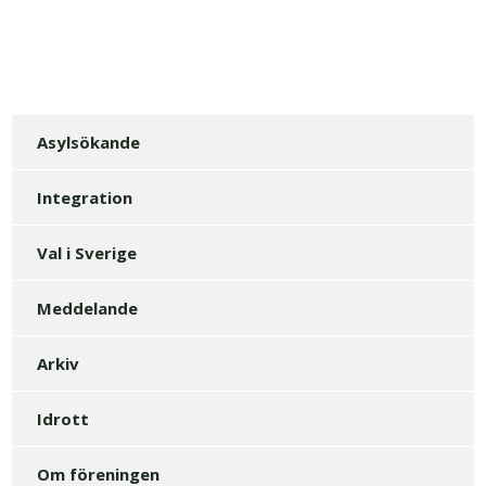
Asylsökande
Integration
Val i Sverige
Meddelande
Arkiv
Idrott
Om föreningen