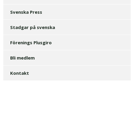
Svenska Press
Stadgar på svenska
Förenings Plusgiro
Bli medlem
Kontakt