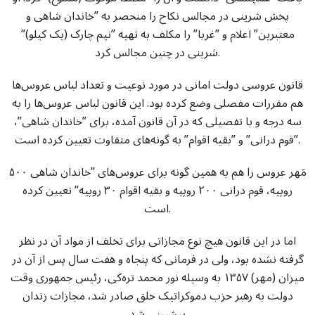
پخش شرینی در مجالس نکاح را منحصر به ”خاندان شاهی و
معتبرین” اعلام و ”غربا” را مکلف به تهیه ”نیم چارک (یک کیلو)”
شرینی در چنین مجالس کرد.
قانون عروسی دولت امانی در مورد نوعیت و تعداد لباس عروس‌ها
هم مقررات مفصلی وضع کرده بود. این قانون لباس عروس‌ها را به
سه درجه و با تفصیلی که در آن قانون آمده، برای ”خاندان شاهی”،
”قوم درانی” و ”بقیه اقوام” به گونه‌های متفاوت تعیین کرده است.
مَهر عروس را هم به همین گونه برای عروس‌های ”خاندان شاهی ۵۰۰
روپیه، قوم درانی ۲۰۰ روپیه و بقیه اقوام ۳۰ روپیه” تعیین کرده
است.
اما در این قانون هیچ نوع مجازاتی برای تخلف از مواد آن در نظر
گرفته نشده بود، ولی در فرمانی که پنجاه و هفت سال پس از آن در
میزان (مهر) ۱۳۵۷ به وسیله نور محمد تره‌کی، رئیس جمهوری وقت
دولت به رهبر حزب دموکراتیک خلق صادر شد، مجازات زندان
پیشبینی شد