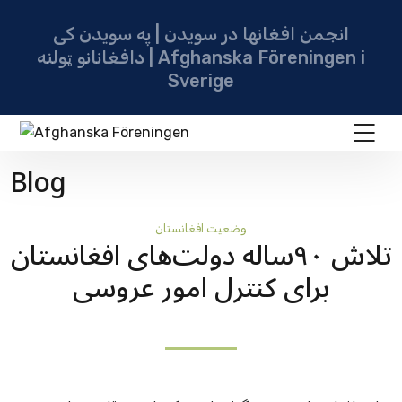
انجمن افغانها در سویدن | په سویدن کی
دافغانانو ټولنه | Afghanska Föreningen i
Sverige
Blog
وضعيت افغانستان
تلاش ٩٠ساله دولت‌های افغانستان
برای کنترل امور عروسی