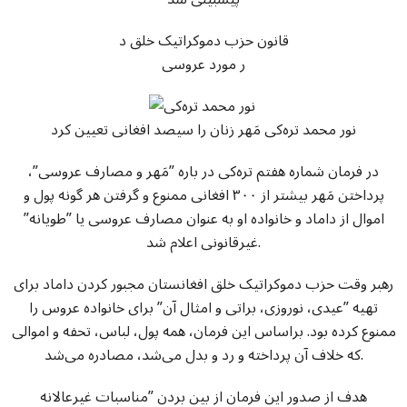
قانون حزب دموکراتیک خلق د
ر مورد عروسی
نور محمد تره‌کی مَهر زنان را سیصد افغانی تعیین کرد
در فرمان شماره هفتم تره‌کی در باره ”مَهر و مصارف عروسی”،
پرداختن مَهر بیشتر از ۳۰۰ افغانی ممنوع و گرفتن هر گونه پول و
اموال از داماد و خانواده او به عنوان مصارف عروسی یا ”طویانه”
غیرقانونی اعلام شد.
رهبر وقت حزب دموکراتیک خلق افغانستان مجبور کردن داماد برای
تهیه ”عیدی، نوروزی، براتی و امثال آن” برای خانواده عروس را
ممنوع کرده بود. براساس این فرمان، همه پول، لباس، تحفه و اموالی
که خلاف آن پرداخته و رد و بدل می‌شد، مصادره می‌شد.
هدف از صدور این فرمان از بین بردن ”مناسبات غیرعالانه