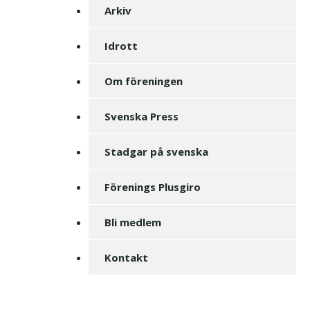
Arkiv
Idrott
Om föreningen
Svenska Press
Stadgar på svenska
Förenings Plusgiro
Bli medlem
Kontakt