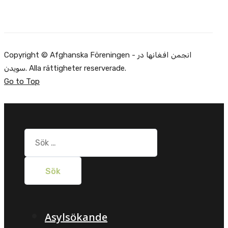
Copyright © Afghanska Föreningen - انجمن افغانها در
سویدن. Alla rättigheter reserverade.
Go to Top
Sök
efter:
Asylsökande