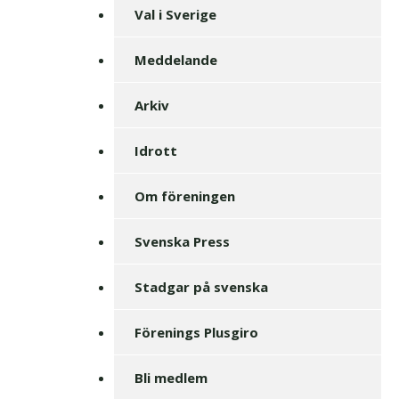
Val i Sverige
Meddelande
Arkiv
Idrott
Om föreningen
Svenska Press
Stadgar på svenska
Förenings Plusgiro
Bli medlem