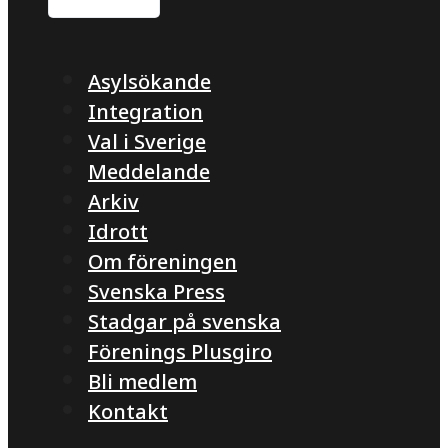
Asylsökande
Integration
Val i Sverige
Meddelande
Arkiv
Idrott
Om föreningen
Svenska Press
Stadgar på svenska
Förenings Plusgiro
Bli medlem
Kontakt