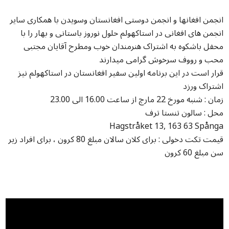
انجمن افغانها و انجمن دوستی افغانستان وسویدن با همکاری سایر
انجمن های افغانی در استاکهولم حلول نوروز باستانی و بهار را با
محفل باشکوه به اشتراک هنرمندان خوب ومطرح آقایان مجتبی
محب و رووف سرخوش گرامی میدارند
قرار است در این برنامه اولین سفیر افغانستان در استاکهولم نیز
اشتراک ورزد
زمان : شنبه مورخ 22 مارچ از ساعت 16.00 الی 23.00
محل : سالون تنستا ترف
Hagstråket 13, 163 63 Spånga
قیمت تکت دخولی : برای کلان سالان مبلغ 80 کرون ، برای افراد زیر
سن مبلغ 60 کرون