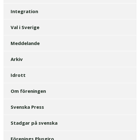
Integration
Val i Sverige
Meddelande
Arkiv
Idrott
Om föreningen
Svenska Press
Stadgar på svenska
Förenings Plusgiro