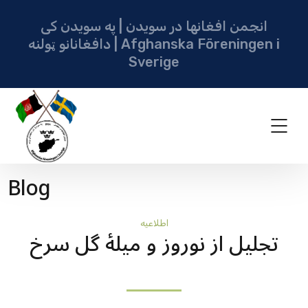
انجمن افغانها در سویدن | په سویدن کی
دافغانانو ټولنه | Afghanska Föreningen i
Sverige
Blog
اطلاعيه
تجلیل از نوروز و میلۀ گل سرخ