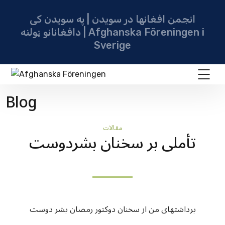
انجمن افغانها در سویدن | په سویدن کی
دافغانانو ټولنه | Afghanska Föreningen i
Sverige
Blog
مقالات
تأملی بر سخنان بشردوست‏
برداشتهای من از سخنان دوکتور رمضان بشر دوست