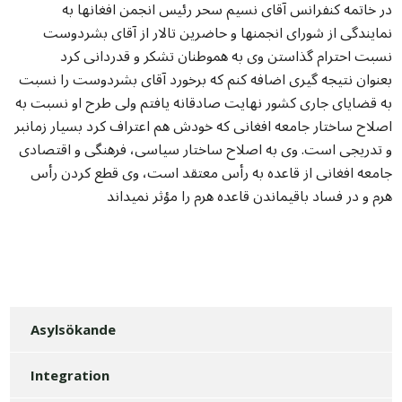
در خاتمه کنفرانس آقای نسیم سحر رئیس انجمن افغانها به
نمایندگی از شورای انجمنها و حاضرین تالار از آقای بشردوست
نسبت احترام گذاستن وی به هموطنان تشکر و قدردانی کرد
بعنوان نتیجه گیری اضافه کنم که برخورد آقای بشردوست را نسبت
به قضایای جاری کشور نهایت صادقانه یافتم ولی طرح او نسبت به
اصلاح ساختار جامعه افغانی که خودش هم اعتراف کرد بسیار زمانبر
و تدریجی است. وی به اصلاح ساختار سیاسی، فرهنگی و اقتصادی
جامعه افغانی از قاعده به رأس معتقد است، وی قطع کردن رأس
هرم و در فساد باقیماندن قاعده هرم را مؤثر نمیداند
Asylsökande
Integration