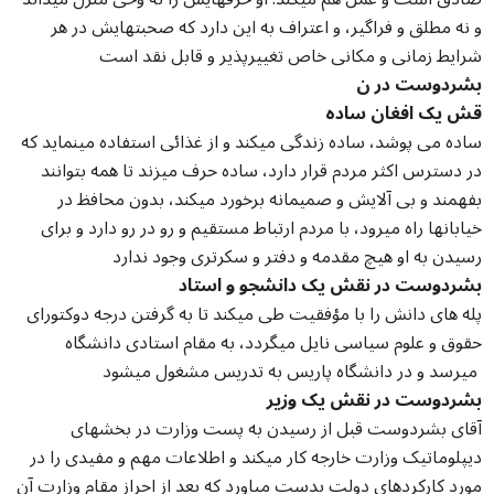
و نه مطلق و فراگیر، و اعتراف به این دارد که صحبتهایش در هر
شرایط زمانی و مکانی خاص تغییرپذیر و قابل نقد است
بشردوست در ن
قش یک افغان ساده
ساده می پوشد، ساده زندگی میکند و از غذائی استفاده مینماید که
در دسترس اکثر مردم قرار دارد، ساده حرف میزند تا همه بتوانند
بفهمند و بی آلایش و صمیمانه برخورد میکند، بدون محافظ در
خیابانها راه میرود، با مردم ارتباط مستقیم و رو در رو دارد و برای
رسیدن به او هیچ مقدمه و دفتر و سکرتری وجود ندارد
بشردوست در نقش یک دانشجو و استاد
پله های دانش را با مؤفقیت طی میکند تا به گرفتن درجه دوکتورای
حقوق و علوم سیاسی نایل میگردد، به مقام استادی دانشگاه
میرسد و در دانشگاه پاریس به تدریس مشغول میشود
بشردوست در نقش یک وزیر
آقای بشردوست قبل از رسیدن به پست وزارت در بخشهای
دیپلوماتیک وزارت خارجه کار میکند و اطلاعات مهم و مفیدی را در
مورد کارکردهای دولت بدست میاورد که بعد از احراز مقام وزارت آن