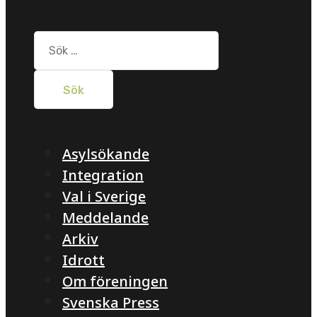
Sök
efter:
Asylsökande
Integration
Val i Sverige
Meddelande
Arkiv
Idrott
Om föreningen
Svenska Press