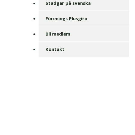
Stadgar på svenska
Förenings Plusgiro
Bli medlem
Kontakt