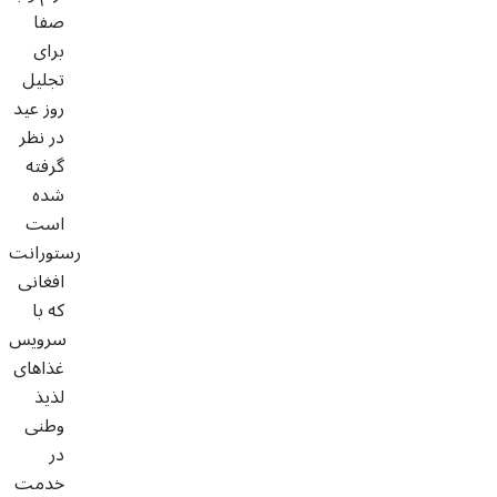
صفا
برای
تجلیل
روز عید
در نظر
گرفته
شده
است
رستورانت
افغانی
که با
سرویس
غذاهای
لذیذ
وطنی
در
خدمت