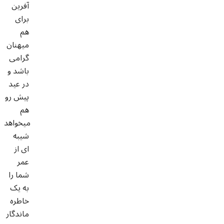
آفرین
برای
هم
میهنان
گرامی
باشد و
در عید
پیش رو
هم
میخواهد
شیبه
ای از
عمر
شما را
به یک
خاطره
ماندگار