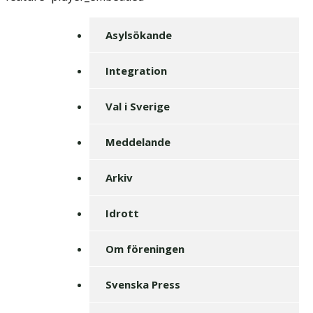
Asylsökande
Integration
Val i Sverige
Meddelande
Arkiv
Idrott
Om föreningen
Svenska Press