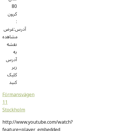
80
کرون
:
آدرس:غرض
مشاهده
نقشه
به
آدرس
زیر
کلیک
کنید
Förmansvägen
11
Stockholm
http://www.youtube.com/watch?
feature=player_embedded