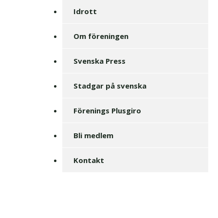
Idrott
Om föreningen
Svenska Press
Stadgar på svenska
Förenings Plusgiro
Bli medlem
Kontakt