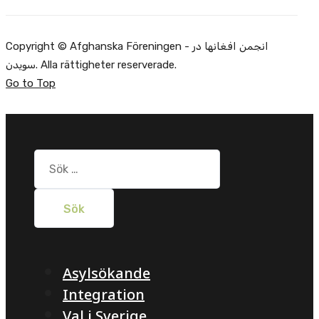
Copyright © Afghanska Föreningen - انجمن افغانها در
سویدن. Alla rättigheter reserverade.
Go to Top
Sök
efter:
Asylsökande
Integration
Val i Sverige