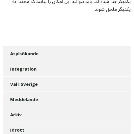
یکدیگر جدا شده‌اند، باید بتوانند این امکان را بیابند که مجدداً به
یکدیگر ملحق شوند
Asylsökande
Integration
Val i Sverige
Meddelande
Arkiv
Idrott