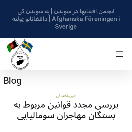
انجمن افغانها در سویدن | په سویدن کی
دافغانانو ټولنه | Afghanska Föreningen i
Sverige
Blog
امورپناهندگي
بررسى مجدد قوانین مربوط به
بستگان مهاجران سومالیایی