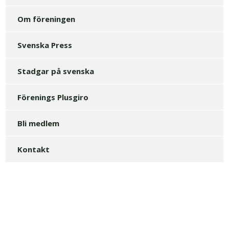
Om föreningen
Svenska Press
Stadgar på svenska
Förenings Plusgiro
Bli medlem
Kontakt