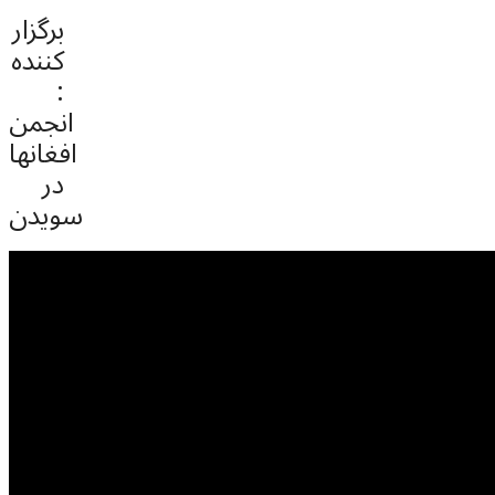
برگزار
کننده
:
انجمن
افغانها
در
سویدن