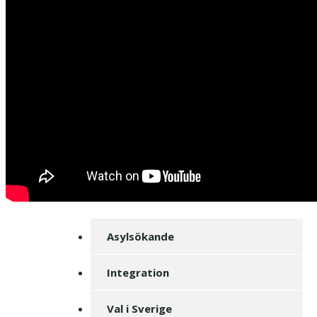
Asylsökande
Integration
Val i Sverige