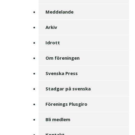
Meddelande
Arkiv
Idrott
Om föreningen
Svenska Press
Stadgar på svenska
Förenings Plusgiro
Bli medlem
Kontakt