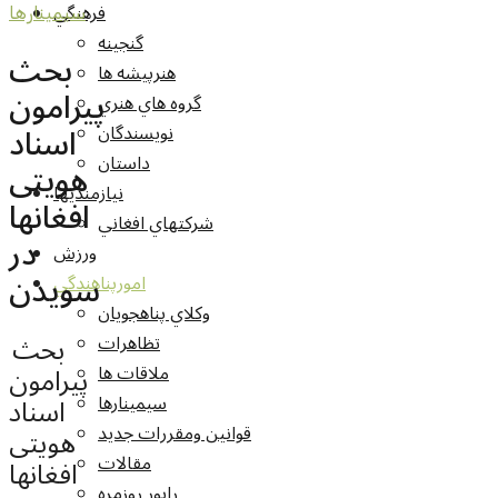
فرهنگي
سيمينارها
گنجينه
بحث
هنرپيشه ها
پیرامون
گروه هاي هنري
اسناد
نويسندگان
داستان
هویتی
نيازمنديها
افغانها
شرکتهاي افغاني
در
ورزش
سویدن
امورپناهندگي
وکلاي پناهجويان
بحث
تظاهرات
پیرامون
ملاقات ها
اسناد
سيمينارها
قوانين ومقررات جديد
هویتی
مقالات
افغانها
راپور روزمره