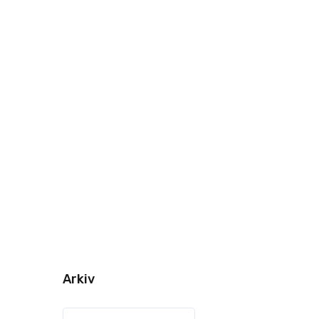
Arkiv
Arkiv