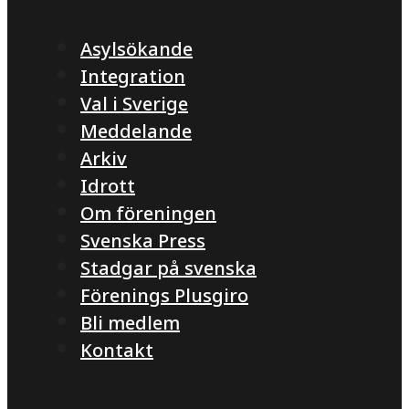
Asylsökande
Integration
Val i Sverige
Meddelande
Arkiv
Idrott
Om föreningen
Svenska Press
Stadgar på svenska
Förenings Plusgiro
Bli medlem
Kontakt