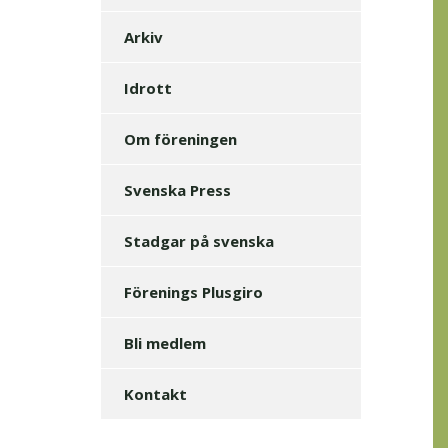
Arkiv
Idrott
Om föreningen
Svenska Press
Stadgar på svenska
Förenings Plusgiro
Bli medlem
Kontakt