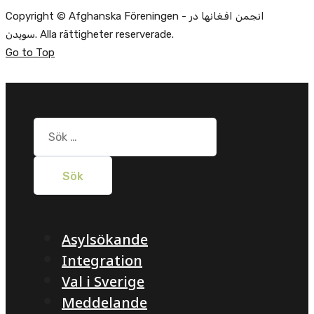
Copyright © Afghanska Föreningen - انجمن افغانها در
سویدن. Alla rättigheter reserverade.
Go to Top
Sök
efter:
Asylsökande
Integration
Val i Sverige
Meddelande