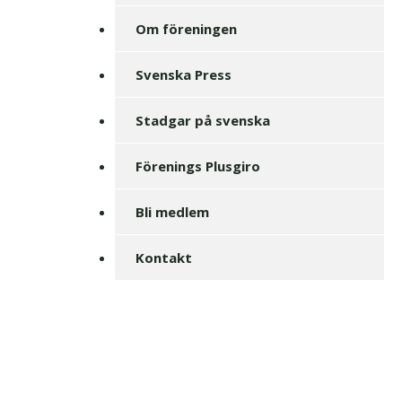
Om föreningen
Svenska Press
Stadgar på svenska
Förenings Plusgiro
Bli medlem
Kontakt