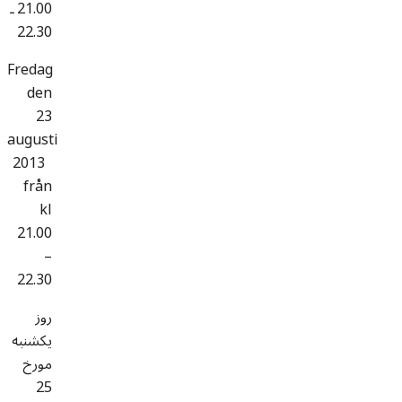
21.00 ـ
22.30
Fredag
den
23
augusti
2013
från
kl
21.00
–
22.30
روز
یکشنبه
مورخ
25