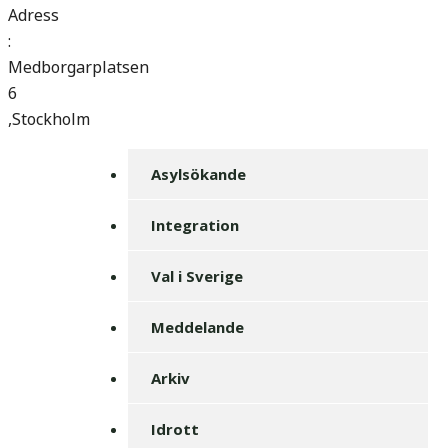
Adress
:
Medborgarplatsen
6
,Stockholm
Asylsökande
Integration
Val i Sverige
Meddelande
Arkiv
Idrott