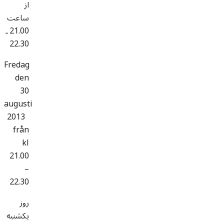
از
ساعت
21.00 ـ
22.30
Fredag
den
30
augusti
2013
från
kl
21.00
–
22.30
روز
یکشنبه