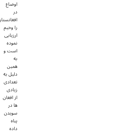
اوضاع
در
افغانستان
را وخیم
ارزیابی
نموده
است و
به
همین
دلیل به
تعدادی
زیادی
از افغان
ها در
سویدن
پناه
داده