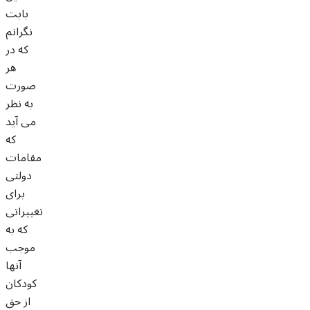
بابت
نگرانم
که در
هر
صورت
به نظر
می آید
که
مقامات
دولتی
برای
تغییراتی
که به
موجب
آنها
کودکان
از حق