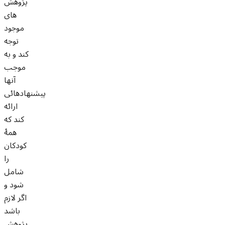
پژوهش
های
موجود
توجه
کند و به
موجب
آنها
پیشنهادهائی
ارائه
کند که
همۀ
کودکان
را
شامل
شود و
اگر لازم
باشد
پژوهش