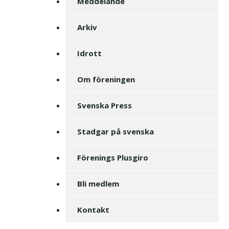
Meddelande
Arkiv
Idrott
Om föreningen
Svenska Press
Stadgar på svenska
Förenings Plusgiro
Bli medlem
Kontakt