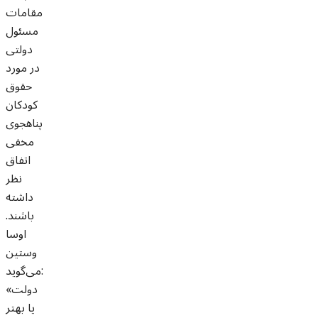
مقامات
مسئول
دولتی
در مورد
حقوق
کودکان
پناهجوی
مخفی
اتفاق
نظر
داشته
باشند.
اوسا
وستین
می‌گوید:
«دولت
یا بهتر