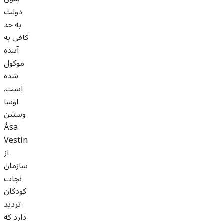
دولت
به حد
کافی به
آینده
موکول
شده
است.
اوسا
وستین
Åsa
Vestin
از
سازمان
نجات
کودکان
تردید
دارد که