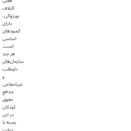
فعلی
ائتلاف
بورژوائی،
دارای
کمبودهای
اساسی
است.
هر چند
سازمان‌های
داوطلب
و
غیرانتفاعی
مدافع
حقوق
کودکان
در این
زمینه با
دولت