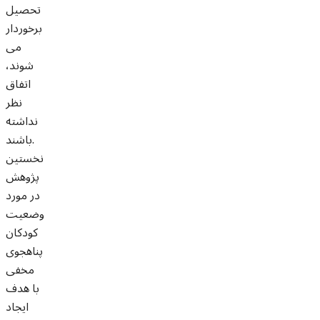
تحصیل
برخوردار
می
شوند،
اتفاق
نظر
نداشته
باشند.
نخستین
پژوهش
در مورد
وضعیت
کودکان
پناهجوی
مخفی
با هدف
ایجاد