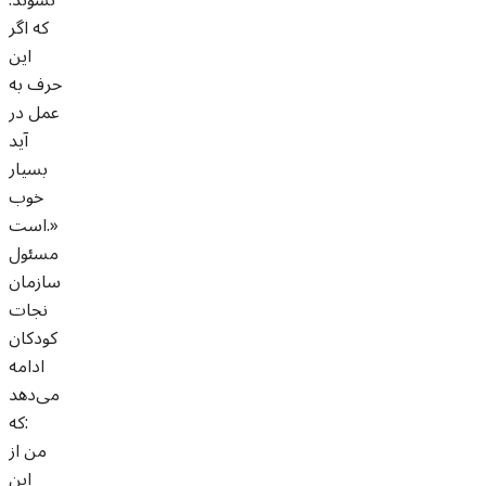
که اگر
این
حرف به
عمل در
آید
بسیار
خوب
است.»
مسئول
سازمان
نجات
کودکان
ادامه
می‌دهد
که:
من از
این