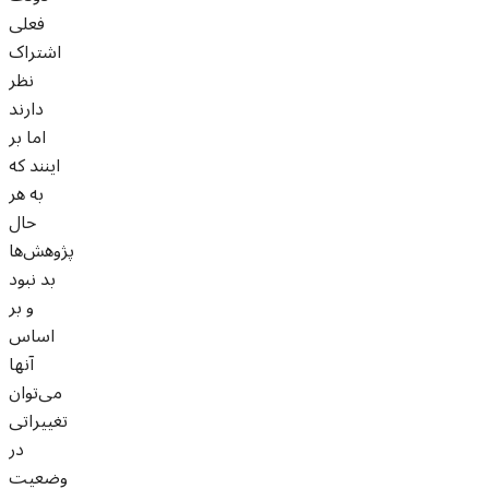
فعلی
اشتراک
نظر
دارند
اما بر
اینند که
به هر
حال
پژوهش‌ها
بد نبود
و بر
اساس
آنها
می‌توان
تغییراتی
در
وضعیت