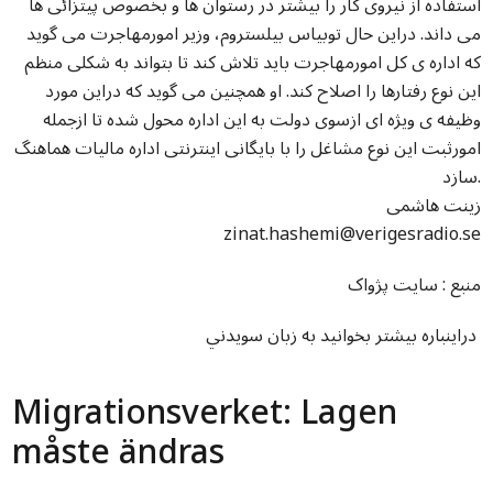
استفاده از نیروی کار را بیشتر در رستوان ها و بخصوص پیتزائی ها
می داند. دراین حال توبیاس بیلستروم، وزیر امورمهاجرت می گوید
که اداره ی کل امورمهاجرت باید تلاش کند تا بتواند به شکلی منظم
این نوع رفتارها را اصلاح کند. او همچنین می گوید که دراین مورد
وظیفه ی ویژه ای ازسوی دولت به این اداره محول شده تا ازجمله
امورثبت این نوع مشاغل را با بایگانی اینترنتی اداره مالیات هماهنگ
سازد.
زینت هاشمی
zinat.hashemi@verigesradio.se
منبع : سايت پژواک
دراينباره بيشتر بخوانيد به زبان سويدني
Migrationsverket: Lagen
måste ändras