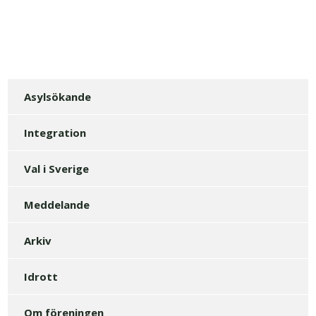
Asylsökande
Integration
Val i Sverige
Meddelande
Arkiv
Idrott
Om föreningen