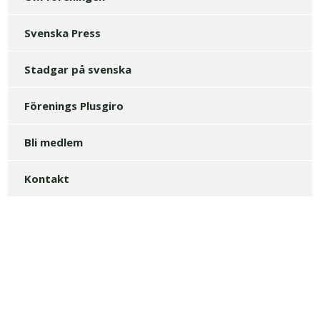
Svenska Press
Stadgar på svenska
Förenings Plusgiro
Bli medlem
Kontakt