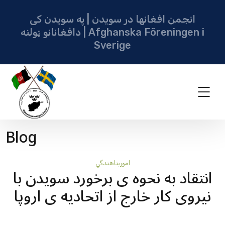
انجمن افغانها در سویدن | په سویدن کی
دافغانانو ټولنه | Afghanska Föreningen i
Sverige
Blog
امورپناهندگي
انتقاد به نحوه ی برخورد سويدن با
نیروی کار خارج از اتحادیه ی اروپا