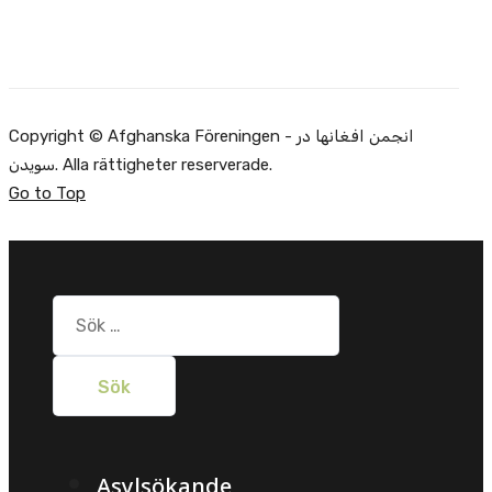
Copyright © Afghanska Föreningen - انجمن افغانها در
سویدن. Alla rättigheter reserverade.
Go to Top
Sök
efter:
Asylsökande