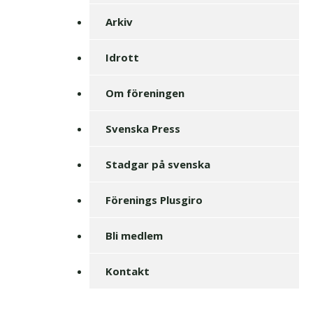
Arkiv
Idrott
Om föreningen
Svenska Press
Stadgar på svenska
Förenings Plusgiro
Bli medlem
Kontakt