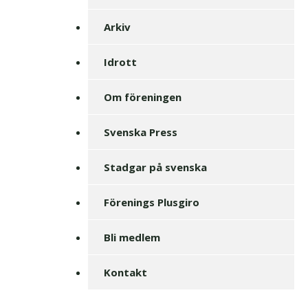
Arkiv
Idrott
Om föreningen
Svenska Press
Stadgar på svenska
Förenings Plusgiro
Bli medlem
Kontakt