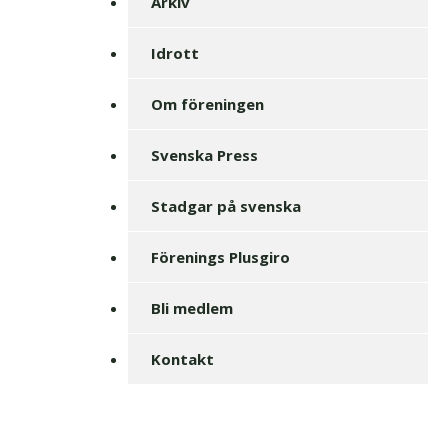
Arkiv
Idrott
Om föreningen
Svenska Press
Stadgar på svenska
Förenings Plusgiro
Bli medlem
Kontakt