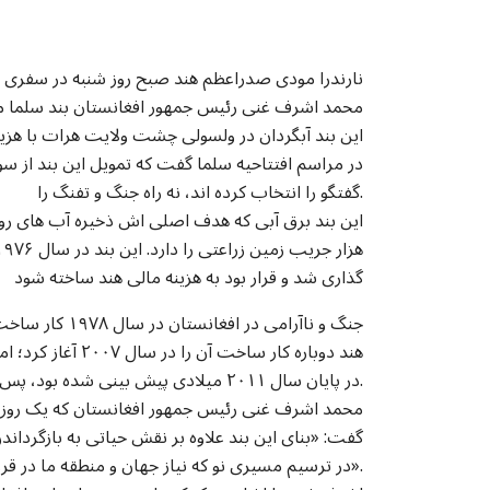
نارندرا مودی صدراعظم هند صبح روز شنبه در سفری از
محمد اشرف غنی رئیس جمهور افغانستان بند سلما موس
در مراسم افتتاحیه سلما گفت که تمویل این بند از سو
گفتگو را انتخاب کرده اند، نه راه جنگ و تفنگ را.
گذاری شد و قرار بود به هزینه مالی هند ساخته شود
جنگ و ناآرامی 
هند دوباره کار سا
در پایان سال ۲۰۱۱ میلادی پیش بینی شده بود، پس از چند سال تاخیر افتتاح شود.
محمد اشرف غنی رئیس جمهور افغانستان که یک روز قبل
گفت: «بنای این بند علاوه بر نقش حیاتی به بازگردان
در ترسیم مسیری نو که نیاز جهان و منطقه ما در قرن بیست و یکم است».