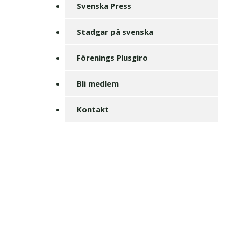
Svenska Press
Stadgar på svenska
Förenings Plusgiro
Bli medlem
Kontakt