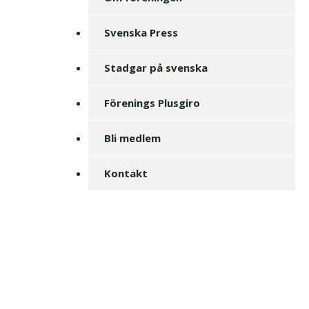
Svenska Press
Stadgar på svenska
Förenings Plusgiro
Bli medlem
Kontakt