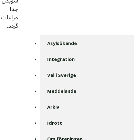
سویدن
جدا
مراعات
گردد.
Asylsökande
Integration
Val i Sverige
Meddelande
Arkiv
Idrott
Om föreningen