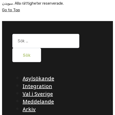
سویدن. Alla rättigheter reserverade.
Go to Top
Sök
efter:
Asylsökande
Integration
Val i Sverige
Meddelande
Arkiv